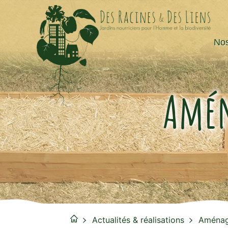
Nos
Amén
Actualités & réalisations
Aménag