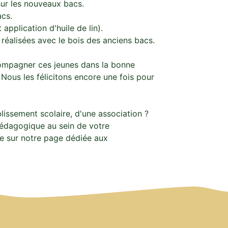
 sur les nouveaux bacs.
acs.
application d'huile de lin).
s réalisées avec le bois des anciens bacs.
ompagner ces jeunes dans la bonne
 Nous les félicitons encore une fois pour
lissement scolaire, d'une association ?
pédagogique au sein de votre
re sur notre page dédiée aux