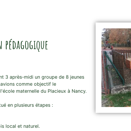
 pédagogique
t 3 après-midi un groupe de 8 jeunes
s avions comme objectif le
'école maternelle du Placieux à Nancy.
ué en plusieurs étapes :
 local et naturel.