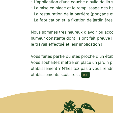
- L'application d'une couche d'huile de lin
- La mise en place et le remplissage des b
- La restauration de la barrière (ponçage et 
- La fabrication et la fixation de jardinière
Nous sommes très heureux d'avoir pu acc
humeur constante dont ils ont fait preuve !
le travail effectué et leur implication !
Vous faites partie ou êtes proche d'un étab
Vous souhaitez mettre en place un jardin 
établissement ? N'hésitez pas à vous rend
établissements scolaires :
ICI