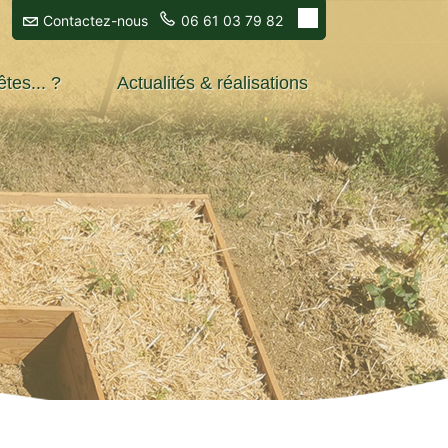
Contactez-nous
06 61 03 79 82
tes... ?
Actualités & réalisations