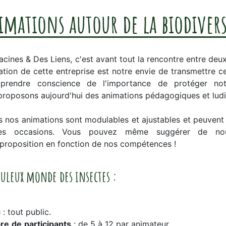
mations autour de la biodivers
acines & Des Liens, c'est avant tout la rencontre entre de
éation de cette entreprise est notre envie de transmettre 
 prendre conscience de l'importance de protéger not
proposons aujourd'hui des animations pédagogiques et ludi
s nos animations sont modulables et ajustables et peuvent
es occasions. Vous pouvez même suggérer de nouv
 proposition en fonction de nos compétences !
buleux monde des insectes :
c
: tout public.
re
de
participants
: de 5 à 12 par animateur.