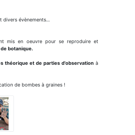
et divers évènements...
nt mis en oeuvre pour se reproduire et
 de botanique.
es théorique et de parties d'observation
à
ication de bombes à graines !