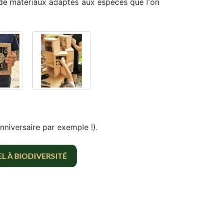
s de matériaux adaptés aux espèces que l'on
nniversaire par exemple !).
L À BIODIVERSITÉ