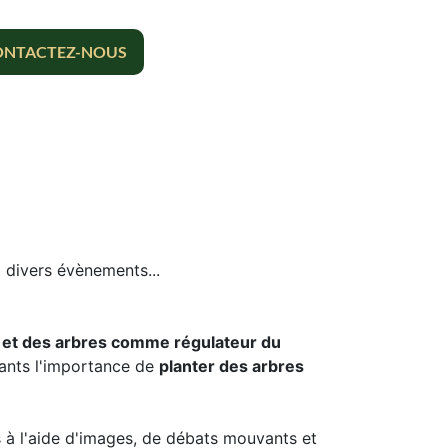
CONTACTEZ-NOUS
et divers évènements...
s et des arbres comme régulateur du
pants l'importance de
planter des arbres
 à l'aide d'images, de débats mouvants et