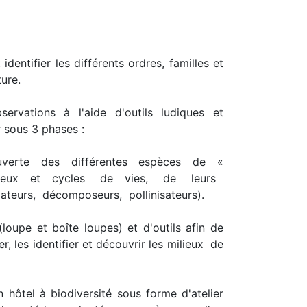
dentifier les différents ordres, familles et
ture.
ervations à l'aide d'outils ludiques et
r sous 3 phases :
couverte des différentes espèces de «
rs milieux et cycles de vies, de leurs
ateurs, décomposeurs, pollinisateurs).
(loupe et boîte loupes) et d'outils afin de
r, les identifier et découvrir les milieux de
 hôtel à biodiversité sous forme d'atelier