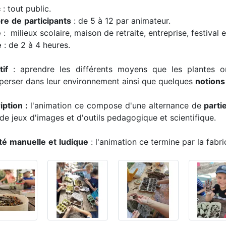
c
: tout public.
re
de
participants
: de 5 à 12 par animateur.
e
: milieux scolaire, maison de retraite, entreprise, festival 
e
: de 2 à 4 heures.
tif
: aprendre les différents moyens que les plantes o
sperser dans leur environnement ainsi que quelques
notions
iption :
l'animation ce compose d'une alternance de
parti
 de jeux d'images et d'outils pedagogique et scientifique.
té
manuelle
et
ludique
: l'animation ce termine par la fabr