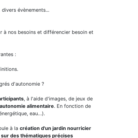
et divers évènements...
 à nos besoins et différencier besoin et
antes :
initions.
degrés d'autonomie ?
rticipants
, à l'aide d'images, de jeux de
'autonomie alimentaire
. En fonction de
énergétique, eau…).
bule à la
création d'un jardin nourricier
e sur des thématiques précises