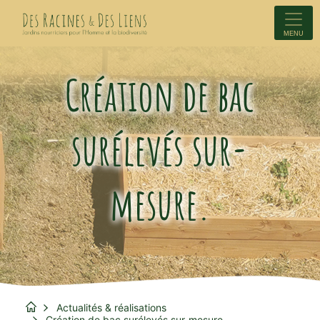
MENU
Création de bac
surélevés sur-
mesure.
Actualités & réalisations
Création de bac surélevés sur-mesure.