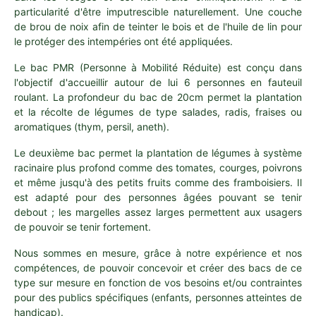
particularité d'être imputrescible naturellement. Une couche
de brou de noix afin de teinter le bois et de l'huile de lin pour
le protéger des intempéries ont été appliquées.
Le bac PMR (Personne à Mobilité Réduite) est conçu dans
l'objectif d'accueillir autour de lui 6 personnes en fauteuil
roulant. La profondeur du bac de 20cm permet la plantation
et la récolte de légumes de type salades, radis, fraises ou
aromatiques (thym, persil, aneth).
Le deuxième bac permet la plantation de légumes à système
racinaire plus profond comme des tomates, courges, poivrons
et même jusqu'à des petits fruits comme des framboisiers. Il
est adapté pour des personnes âgées pouvant se tenir
debout ; les margelles assez larges permettent aux usagers
de pouvoir se tenir fortement.
Nous sommes en mesure, grâce à notre expérience et nos
compétences, de pouvoir concevoir et créer des bacs de ce
type sur mesure en fonction de vos besoins et/ou contraintes
pour des publics spécifiques (enfants, personnes atteintes de
handicap).