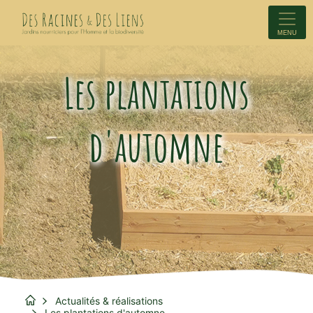
MENU
Les plantations
d'automne
Actualités & réalisations
Les plantations d'automne