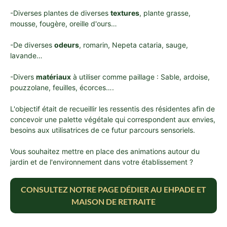
-Diverses plantes de diverses
textures
, plante grasse,
mousse, fougère, oreille d'ours…
-De diverses
odeurs
, romarin, Nepeta cataria
, sauge,
lavande…
-Divers
matériaux
à utiliser comme paillage : Sable, ardoise,
pouzzolane, feuilles, écorces….
L'objectif était de recueillir les ressentis des résidentes afin de
concevoir une palette végétale qui correspondent aux envies,
besoins aux utilisatrices de ce futur parcours sensoriels.
Vous souhaitez mettre en place des animations autour du
jardin et de l'environnement dans votre établissement ?
CONSULTEZ NOTRE PAGE DÉDIER AU EHPADE ET
MAISON DE RETRAITE