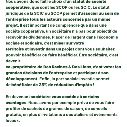
Nous avons donc fait le choix d'un
statut de société
coopérative
, que sont les SCOP ou les SCIC. Le statut
juridique de la SCIC ou SCOP permet
d'associer au sein de
l'entreprise tous les acteurs concernés par un même
projet
. Il est important de comprendre que dans une
société coopérative, un sociétaire n'a pas pour objectif de
recevoir de dividendes. Placer de l'argent dans l'économie
sociale et solidaire,
c'est
miser sur votre
territoire
et
investir dans un projet
dont vous souhaitez
pouvoir bénéficier ou faire bénéficier.
Être sociétaire, c'est
devenir
co-propriétaire de Des Racines & Des Liens, c'est voter les
grandes décisions de l'entreprise
et
participer à son
développement.
Enfin, la part sociale investie permet
de
bénéficier de 25% de réduction d'impôts !
En devenant
sociétaire vous accédez à certains
avantages
. Nous avons par exemple prévu de vous faire
profiter de sachets de graines de saison, de conseils
gratuits, en plus d'invitations à des ateliers et événements
locaux.