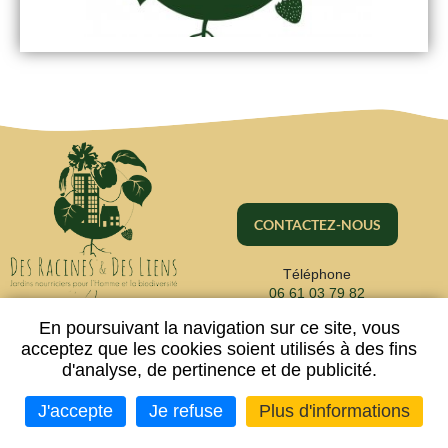
CONTACTEZ-NOUS
Téléphone
06 61 03 79 82
En poursuivant la navigation sur ce site, vous
acceptez que les cookies soient utilisés à des fins
d'analyse, de pertinence et de publicité.
Mentions légales
Plan du site
-
-
Données personnelles
Neftis
Flexit
Imaginé par
- CMS :
©‎
J'accepte
Je refuse
Plus d'informations