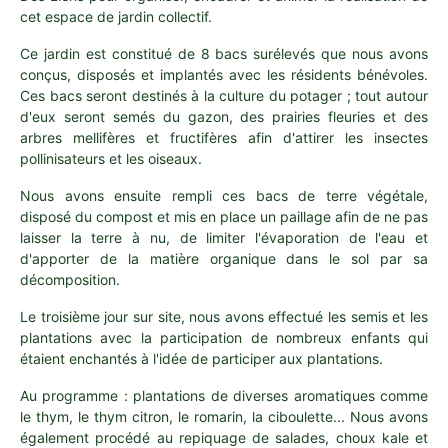
cet espace de jardin collectif.
Ce jardin est constitué de 8 bacs surélevés que nous avons
conçus, disposés et implantés avec les résidents bénévoles.
Ces bacs seront destinés à la culture du potager ; tout autour
d'eux seront semés du gazon, des prairies fleuries et des
arbres mellifères et fructifères afin d'attirer les insectes
pollinisateurs et les oiseaux.
Nous avons ensuite rempli ces bacs de terre végétale,
disposé du compost et mis en place un paillage afin de ne pas
laisser la terre à nu, de limiter l'évaporation de l'eau et
d'apporter de la matière organique dans le sol par sa
décomposition.
Le troisième jour sur site, nous avons effectué les semis et les
plantations avec la participation de nombreux enfants qui
étaient enchantés à l'idée de participer aux plantations.
Au programme : plantations de diverses aromatiques comme
le thym, le thym citron, le romarin, la ciboulette... Nous avons
également procédé au repiquage de salades, choux kale et