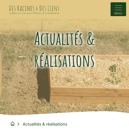
MENU
Actualités &
réalisations
Actualités & réalisations